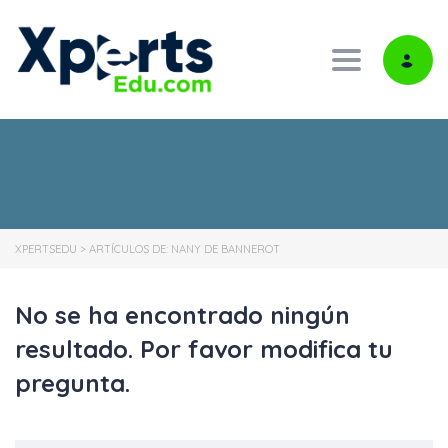
Toggle navi
XPERTSEDU
>
ARTÍCULOS DE:
NANY DE BANNEROT
No se ha encontrado ningún
resultado. Por favor modifica tu
pregunta.