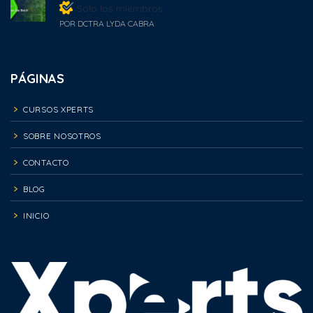
Solo los miembros
POR DCTRA LYDA CABRA
PÁGINAS
CURSOS XPERTS
SOBRE NOSOTROS
CONTACTO
BLOG
INICIO