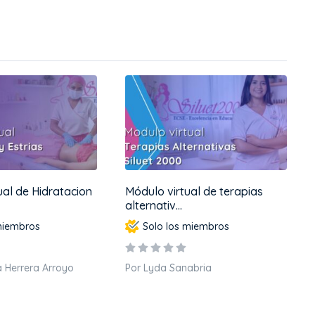
ual de Hidratacion
Módulo virtual de terapias
alternativ...
miembros
Solo los miembros
a Herrera Arroyo
Por Lyda Sanabria