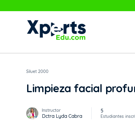
Siluet 2000
Limpieza facial prof
Instructor
5
Dctra Lyda Cabra
Estudiantes
inscr