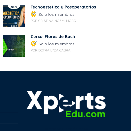
Tecnoestetica y Posoperatorios
Solo los miembros
POR CRISTINA NOEMÍ MORO
Curso: Flores de Bach
Solo los miembros
POR DCTRA LYDA CABRA
Términos y condiciones