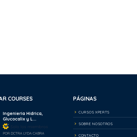
AR COURSES
PÁGINAS
CURSOS XPERTS
Ingenieria Hidrica,
Glucocalix y L...
SOBRE NOSOTROS
Solo los miembros
POR DCTRA LYDA CABRA
CONTACTO