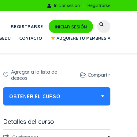
Iniciar sesión
Registrarse
REGISTRARSE
INICIAR SESIÓN
TSEDU
CONTACTO
ADQUIERE TU MEMBRESÍA
Agregar a la lista de
Compartir
deseos
OBTENER EL CURSO
Detalles del curso