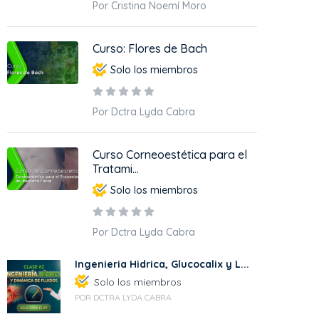
Por Cristina Noemí Moro
Curso: Flores de Bach
Solo los miembros
Por Dctra Lyda Cabra
Curso Corneoestética para el
Tratami...
Solo los miembros
Por Dctra Lyda Cabra
Ingenieria Hidrica, Glucocalix y L...
Solo los miembros
POR DCTRA LYDA CABRA