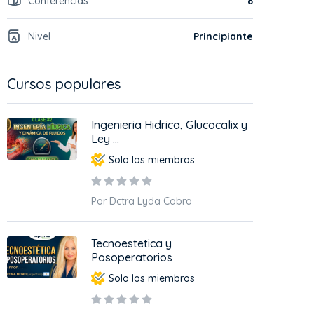
Conferencias
8
Nivel
Principiante
Cursos populares
Ingenieria Hidrica, Glucocalix y
Ley ...
Solo los miembros
Por Dctra Lyda Cabra
Tecnoestetica y
Posoperatorios
Solo los miembros