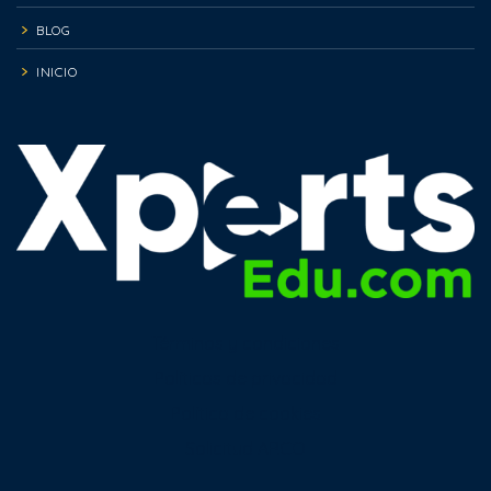
BLOG
INICIO
Términos y condiciones
Políticas de privacidad
Política de cookies
Solicitud ARCO