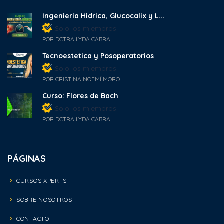
Ingenieria Hidrica, Glucocalix y L...
Solo los miembros
POR DCTRA LYDA CABRA
Tecnoestetica y Posoperatorios
Solo los miembros
POR CRISTINA NOEMÍ MORO
Curso: Flores de Bach
Solo los miembros
POR DCTRA LYDA CABRA
PÁGINAS
CURSOS XPERTS
SOBRE NOSOTROS
CONTACTO