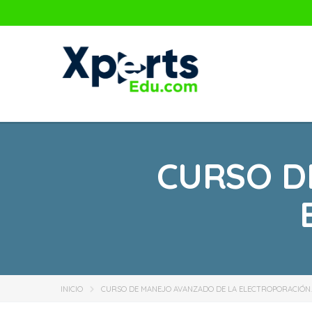
CURSO D
INICIO
CURSO DE MANEJO AVANZADO DE LA ELECTROPORACIÓN.