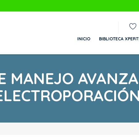
INICIO
BIBLIOTECA XPER
E MANEJO AVANZA
ELECTROPORACIÓN