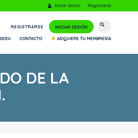
Iniciar sesión
Registrarse
REGISTRARSE
INICIAR SESIÓN
TSEDU
CONTACTO
ADQUIERE TU MEMBRESÍA
DO DE LA
.