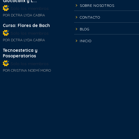
Glucocalix y L...
SOBRE NOSOTROS
Solo los miembros
POR DCTRA LYDA CABRA
CONTACTO
Curso: Flores de Bach
BLOG
Solo los miembros
POR DCTRA LYDA CABRA
INICIO
Tecnoestetica y
Posoperatorios
Solo los miembros
POR CRISTINA NOEMÍ MORO