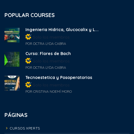
POPULAR COURSES
Ingenieria Hidrica, Glucocalix y L...
Solo los miembros
POR DCTRA LYDA CABRA
Curso: Flores de Bach
Solo los miembros
POR DCTRA LYDA CABRA
Tecnoestetica y Posoperatorios
Solo los miembros
POR CRISTINA NOEMÍ MORO
PÁGINAS
CURSOS XPERTS