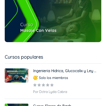
Cursos populares
Ingenieria Hidrica, Glucocalix y Ley ...
Solo los miembros
Por Dctra Lyda Cabra