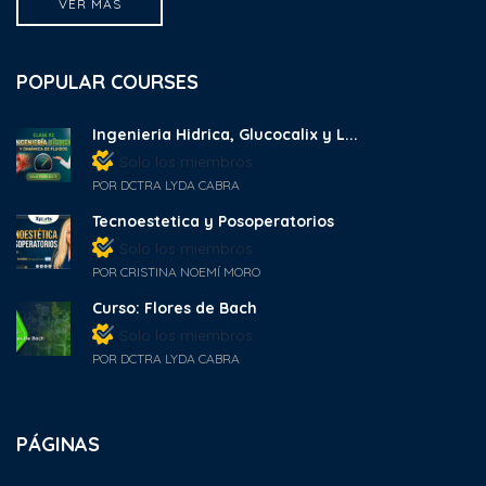
VER MÁS
POPULAR COURSES
Ingenieria Hidrica, Glucocalix y L...
Solo los miembros
POR DCTRA LYDA CABRA
Tecnoestetica y Posoperatorios
Solo los miembros
POR CRISTINA NOEMÍ MORO
Curso: Flores de Bach
Solo los miembros
POR DCTRA LYDA CABRA
PÁGINAS