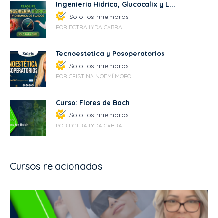
Ingenieria Hidrica, Glucocalix y L...
Solo los miembros
POR DCTRA LYDA CABRA
Tecnoestetica y Posoperatorios
Solo los miembros
POR CRISTINA NOEMÍ MORO
Curso: Flores de Bach
Solo los miembros
POR DCTRA LYDA CABRA
Cursos relacionados