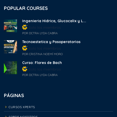
POPULAR COURSES
Ingenieria Hidrica, Glucocalix y L...
Solo los miembros
POR DCTRA LYDA CABRA
Tecnoestetica y Posoperatorios
Solo los miembros
POR CRISTINA NOEMÍ MORO
Curso: Flores de Bach
Solo los miembros
POR DCTRA LYDA CABRA
PÁGINAS
CURSOS XPERTS
SOBRE NOSOTROS