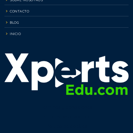
CONTACTO
BLOG
INICIO
Términos y condiciones
Políticas de privacidad
Política de cookies