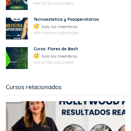
POR DCTRA LYDA CABRA
Tecnoestetica y Posoperatorios
Solo los miembros
POR CRISTINA NOEMÍ MORO
Curso: Flores de Bach
Solo los miembros
POR DCTRA LYDA CABRA
Cursos relacionados