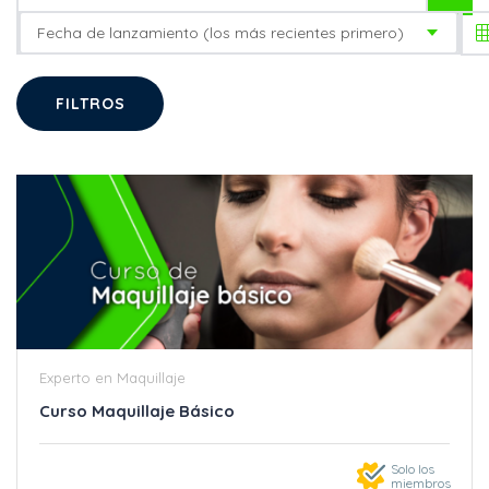
Fecha de lanzamiento (los más recientes primero)
FILTROS
Experto en Maquillaje
Curso Maquillaje Básico
Solo los
miembros