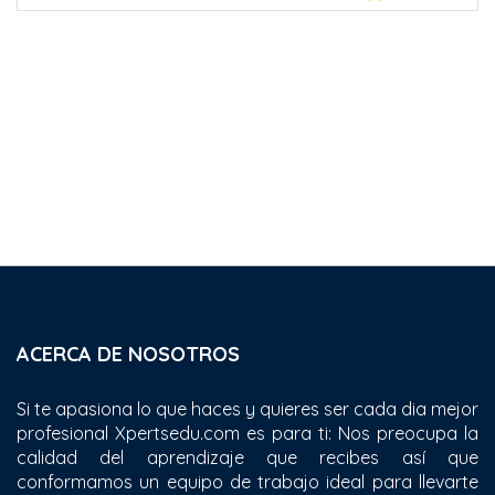
ACERCA DE NOSOTROS
Si te apasiona lo que haces y quieres ser cada dia mejor
profesional Xpertsedu.com es para ti: Nos preocupa la
calidad del aprendizaje que recibes así que
conformamos un equipo de trabajo ideal para llevarte