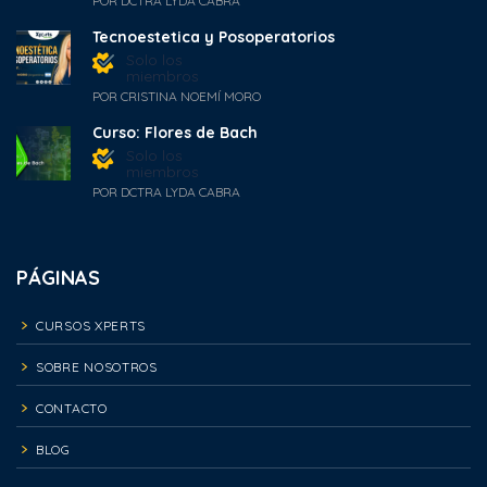
POR DCTRA LYDA CABRA
Tecnoestetica y Posoperatorios
Solo los
miembros
POR CRISTINA NOEMÍ MORO
Curso: Flores de Bach
Solo los
miembros
POR DCTRA LYDA CABRA
PÁGINAS
CURSOS XPERTS
SOBRE NOSOTROS
CONTACTO
BLOG