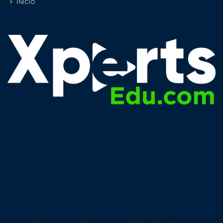
INICIO
Términos y condiciones
Políticas de privacidad
Política de cookies
Solicitud ARCO