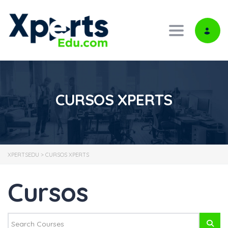
Toggle navi
CURSOS XPERTS
XPERTSEDU
>
CURSOS XPERTS
Cursos