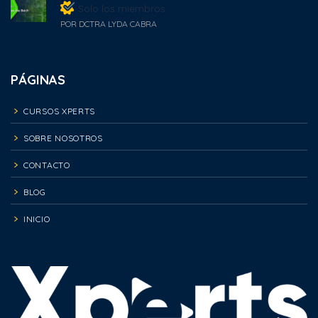
Solo los miembros
POR DCTRA LYDA CABRA
PÁGINAS
CURSOS XPERTS
SOBRE NOSOTROS
CONTACTO
BLOG
INICIO